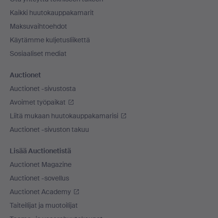
Kaikki huutokauppakamarit
Maksuvaihtoehdot
Käytämme kuljetusliikettä
Sosiaaliset mediat
Auctionet
Auctionet -sivustosta
Avoimet työpaikat
Liitä mukaan huutokauppakamarisi
Auctionet -sivuston takuu
Lisää Auctionetistä
Auctionet Magazine
Auctionet -sovellus
Auctionet Academy
Taiteilijat ja muotoilijat