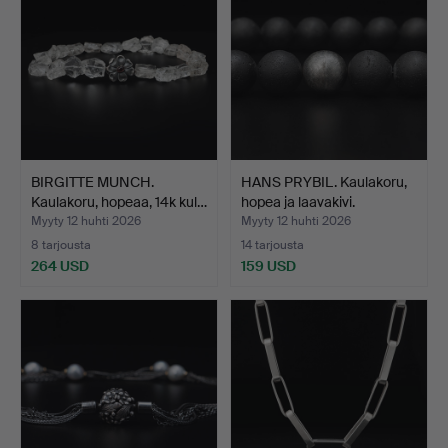
BIRGITTE MUNCH.
HANS PRYBIL. Kaulakoru,
Kaulakoru, hopeaa, 14k kul…
hopea ja laavakivi.
Myyty 12 huhti 2026
Myyty 12 huhti 2026
8 tarjousta
14 tarjousta
264 USD
159 USD