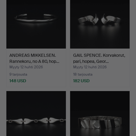
ANDREAS MIKKELSEN.
GAIL SPENCE. Korvakorut,
Rannekoru, no A 80, hop…
pari, hopea, Geor…
Myyty 12 huhti 2026
Myyty 12 huhti 2026
9 tarjousta
18 tarjousta
148 USD
182 USD