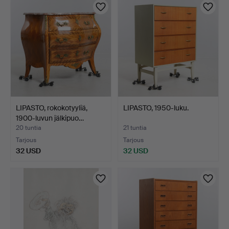
LIPASTO, rokokotyyliä,
LIPASTO, 1950-luku.
1900-luvun jälkipuo…
20 tuntia
21 tuntia
Tarjous
Tarjous
32 USD
32 USD