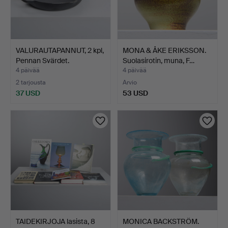
VALURAUTAPANNUT, 2 kpl,
MONA & ÅKE ERIKSSON.
Pennan Svärdet.
Suolasirotin, muna, F…
4 päivää
4 päivää
2 tarjousta
Arvio
37 USD
53 USD
TAIDEKIRJOJA lasista, 8
MONICA BACKSTRÖM.