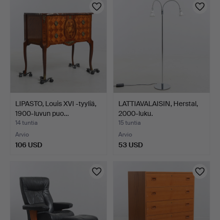
LIPASTO, Louis XVI -tyyliä,
LATTIAVALAISIN, Herstal,
1900-luvun puo…
2000-luku.
14 tuntia
15 tuntia
Arvio
Arvio
106 USD
53 USD