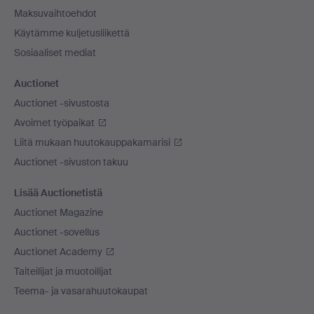
Maksuvaihtoehdot
Käytämme kuljetusliikettä
Sosiaaliset mediat
Auctionet
Auctionet -sivustosta
Avoimet työpaikat
Liitä mukaan huutokauppakamarisi
Auctionet -sivuston takuu
Lisää Auctionetistä
Auctionet Magazine
Auctionet -sovellus
Auctionet Academy
Taiteilijat ja muotoilijat
Teema- ja vasarahuutokaupat