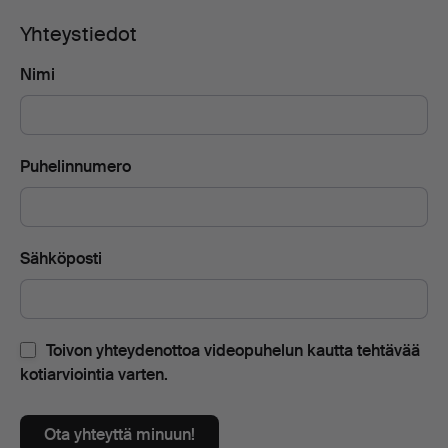
Yhteystiedot
Nimi
Puhelinnumero
Sähköposti
Toivon yhteydenottoa videopuhelun kautta tehtävää
kotiarviointia varten.
Ota yhteyttä minuun!