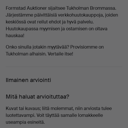
Formstad Auktioner sijaitsee Tukholman Brommassa.
Järjestämme päivittäisiä verkkohuutokauppoja, joiden
keskiössä ovat reilut ehdot ja hyvä palvelu.
Huutokaupassa myymisen ja ostamisen on oltava
hauskaa!
Onko sinulla jotakin myytävää? Provisiomme on
Tukholman alhaisin. Vertaile itse!
Ilmainen arviointi
Mitä haluat arvioituttaa?
Kuvat tai kuvaus; liitä molemmat, niin arviosta tulee
luotettavampi. Voit täyttää samalle lomakkeelle
useampia esineitä.