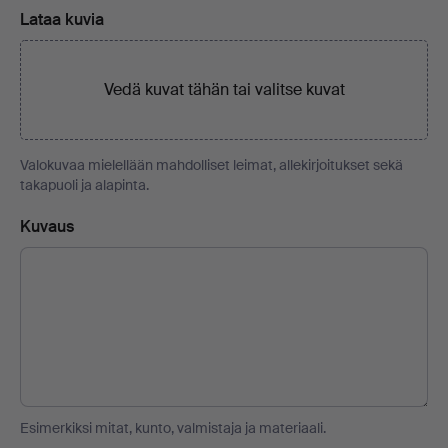
Lataa kuvia
Vedä kuvat tähän tai
valitse kuvat
Valokuvaa mielellään mahdolliset leimat, allekirjoitukset sekä
takapuoli ja alapinta.
Kuvaus
Esimerkiksi mitat, kunto, valmistaja ja materiaali.