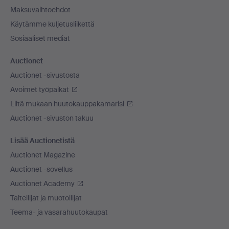
Maksuvaihtoehdot
Käytämme kuljetusliikettä
Sosiaaliset mediat
Auctionet
Auctionet -sivustosta
Avoimet työpaikat
Liitä mukaan huutokauppakamarisi
Auctionet -sivuston takuu
Lisää Auctionetistä
Auctionet Magazine
Auctionet -sovellus
Auctionet Academy
Taiteilijat ja muotoilijat
Teema- ja vasarahuutokaupat