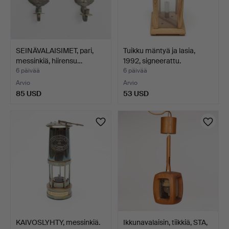
SEINÄVALAISIMET, pari,
Tuikku mäntyä ja lasia,
messinkiä, hiirensu…
1992, signeerattu.
6 päivää
6 päivää
Arvio
Arvio
85 USD
53 USD
KAIVOSLYHTY, messinkiä.
Ikkunavalaisin, tiikkiä, STA,