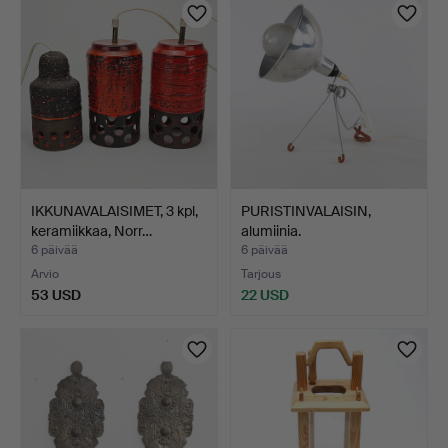
IKKUNAVALAISIMET, 3 kpl,
PURISTINVALAISIN,
keramiikkaa, Norr…
alumiinia.
6 päivää
6 päivää
Arvio
Tarjous
53 USD
22 USD