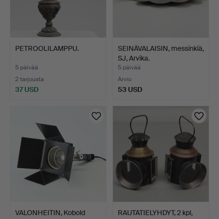
PETROOLILAMPPU.
SEINÄVALAISIN, messinkiä,
SJ, Arvika.
5 päivää
5 päivää
2 tarjousta
Arvio
37 USD
53 USD
VALONHEITIN, Kobold
RAUTATIELYHDYT, 2 kpl,