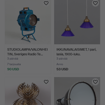
STUDIOLAMPA/VALONHEI
IKKUNAVALAISIMET, 1 pari,
TIN, Sveriges Radio Te…
lasia, 1900-luku.
3 päivää
3 päivää
7 tarjousta
Arvio
90 USD
53 USD