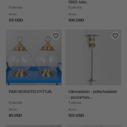
1960-luku.
6 päivää
6 päivää
Arvio
Arvio
53 USD
106 USD
PARI KORISTELYHTYJÄ.
Ulkovalaisin - pollarivalaisin
- puutarhav…
6 päivää
7 päivää
Arvio
Arvio
81 USD
155 USD