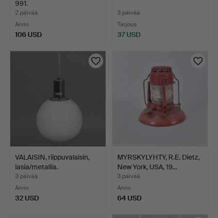
991.
2 päivää
3 päivää
Arvio
Tarjous
106 USD
37 USD
VALAISIN, riippuvalaisin,
MYRSKYLYHTY, R.E. Dietz,
lasia/metallia.
New York, USA, 19…
3 päivää
3 päivää
Arvio
Arvio
32 USD
64 USD