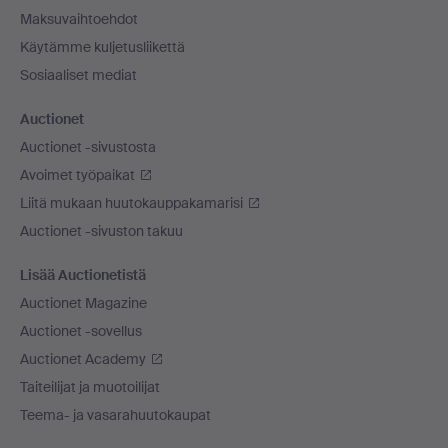
Maksuvaihtoehdot
Käytämme kuljetusliikettä
Sosiaaliset mediat
Auctionet
Auctionet -sivustosta
Avoimet työpaikat
Liitä mukaan huutokauppakamarisi
Auctionet -sivuston takuu
Lisää Auctionetistä
Auctionet Magazine
Auctionet -sovellus
Auctionet Academy
Taiteilijat ja muotoilijat
Teema- ja vasarahuutokaupat