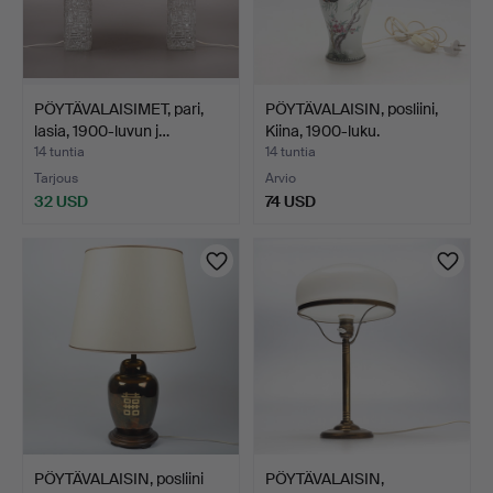
PÖYTÄVALAISIMET, pari,
PÖYTÄVALAISIN, posliini,
lasia, 1900-luvun j…
Kiina, 1900-luku.
14 tuntia
14 tuntia
Tarjous
Arvio
32 USD
74 USD
PÖYTÄVALAISIN, posliini
PÖYTÄVALAISIN,