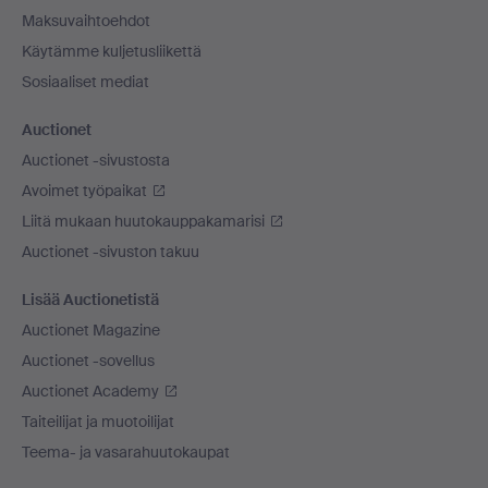
Maksuvaihtoehdot
Käytämme kuljetusliikettä
Sosiaaliset mediat
Auctionet
Auctionet -sivustosta
Avoimet työpaikat
Liitä mukaan huutokauppakamarisi
Auctionet -sivuston takuu
Lisää Auctionetistä
Auctionet Magazine
Auctionet -sovellus
Auctionet Academy
Taiteilijat ja muotoilijat
Teema- ja vasarahuutokaupat