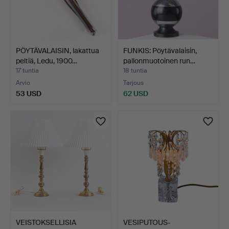
PÖYTÄVALAISIN, lakattua
FUNKIS: Pöytävalaisin,
peltiä, Ledu, 1900…
pallonmuotoinen run…
17 tuntia
18 tuntia
Arvio
Tarjous
53 USD
62 USD
VEISTOKSELLISIA
VESIPUTOUS-