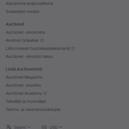
Käytämme kuljetusliikettä
Sosiaaliset mediat
Auctionet
Auctionet -sivustosta
Avoimet työpaikat
Liitä mukaan huutokauppakamarisi
Auctionet -sivuston takuu
Lisää Auctionetistä
Auctionet Magazine
Auctionet -sovellus
Auctionet Academy
Taiteilijat ja muotoilijat
Teema- ja vasarahuutokaupat
Suomi
USD