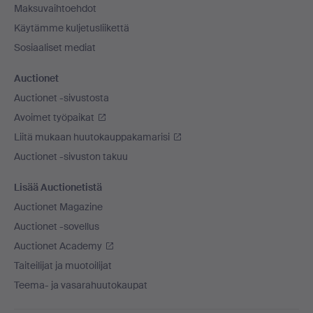
Maksuvaihtoehdot
Käytämme kuljetusliikettä
Sosiaaliset mediat
Auctionet
Auctionet -sivustosta
Avoimet työpaikat
Liitä mukaan huutokauppakamarisi
Auctionet -sivuston takuu
Lisää Auctionetistä
Auctionet Magazine
Auctionet -sovellus
Auctionet Academy
Taiteilijat ja muotoilijat
Teema- ja vasarahuutokaupat