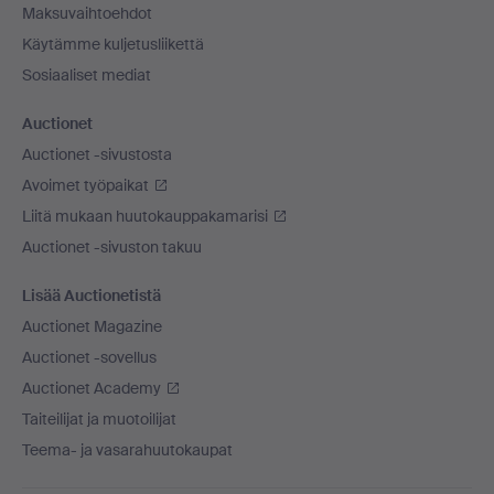
Maksuvaihtoehdot
Käytämme kuljetusliikettä
Sosiaaliset mediat
Auctionet
Auctionet -sivustosta
Avoimet työpaikat
Liitä mukaan huutokauppakamarisi
Auctionet -sivuston takuu
Lisää Auctionetistä
Auctionet Magazine
Auctionet -sovellus
Auctionet Academy
Taiteilijat ja muotoilijat
Teema- ja vasarahuutokaupat