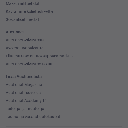
Maksuvaihtoehdot
Käytämme kuljetusliikettä
Sosiaaliset mediat
Auctionet
Auctionet -sivustosta
Avoimet työpaikat
Liitä mukaan huutokauppakamarisi
Auctionet -sivuston takuu
Lisää Auctionetistä
Auctionet Magazine
Auctionet -sovellus
Auctionet Academy
Taiteilijat ja muotoilijat
Teema- ja vasarahuutokaupat