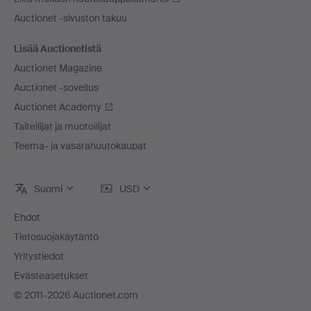
Auctionet -sivuston takuu
Lisää Auctionetistä
Auctionet Magazine
Auctionet -sovellus
Auctionet Academy
Taiteilijat ja muotoilijat
Teema- ja vasarahuutokaupat
Suomi
USD
Ehdot
Tietosuojakäytäntö
Yritystiedot
Evästeasetukset
© 2011-2026 Auctionet.com