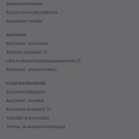
Maksuvaihtoehdot
Käytämme kuljetusliikettä
Sosiaaliset mediat
Auctionet
Auctionet -sivustosta
Avoimet työpaikat
Liitä mukaan huutokauppakamarisi
Auctionet -sivuston takuu
Lisää Auctionetistä
Auctionet Magazine
Auctionet -sovellus
Auctionet Academy
Taiteilijat ja muotoilijat
Teema- ja vasarahuutokaupat