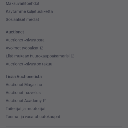
Maksuvaihtoehdot
Käytämme kuljetusliikettä
Sosiaaliset mediat
Auctionet
Auctionet -sivustosta
Avoimet työpaikat
Liitä mukaan huutokauppakamarisi
Auctionet -sivuston takuu
Lisää Auctionetistä
Auctionet Magazine
Auctionet -sovellus
Auctionet Academy
Taiteilijat ja muotoilijat
Teema- ja vasarahuutokaupat