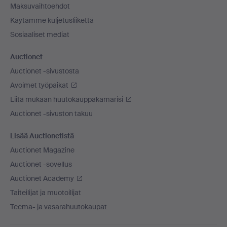
Maksuvaihtoehdot
Käytämme kuljetusliikettä
Sosiaaliset mediat
Auctionet
Auctionet -sivustosta
Avoimet työpaikat
Liitä mukaan huutokauppakamarisi
Auctionet -sivuston takuu
Lisää Auctionetistä
Auctionet Magazine
Auctionet -sovellus
Auctionet Academy
Taiteilijat ja muotoilijat
Teema- ja vasarahuutokaupat