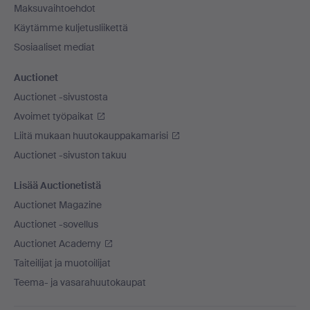
Maksuvaihtoehdot
Käytämme kuljetusliikettä
Sosiaaliset mediat
Auctionet
Auctionet -sivustosta
Avoimet työpaikat
Liitä mukaan huutokauppakamarisi
Auctionet -sivuston takuu
Lisää Auctionetistä
Auctionet Magazine
Auctionet -sovellus
Auctionet Academy
Taiteilijat ja muotoilijat
Teema- ja vasarahuutokaupat