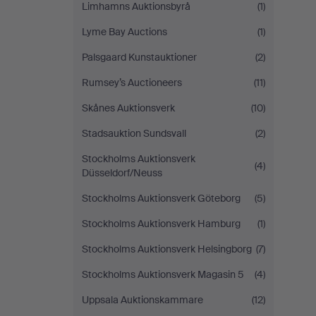
Limhamns Auktionsbyrå
(1)
Lyme Bay Auctions
(1)
Palsgaard Kunstauktioner
(2)
Rumsey’s Auctioneers
(11)
Skånes Auktionsverk
(10)
Stadsauktion Sundsvall
(2)
Stockholms Auktionsverk
(4)
Düsseldorf/Neuss
Stockholms Auktionsverk Göteborg
(5)
Stockholms Auktionsverk Hamburg
(1)
Stockholms Auktionsverk Helsingborg
(7)
Stockholms Auktionsverk Magasin 5
(4)
Uppsala Auktionskammare
(12)