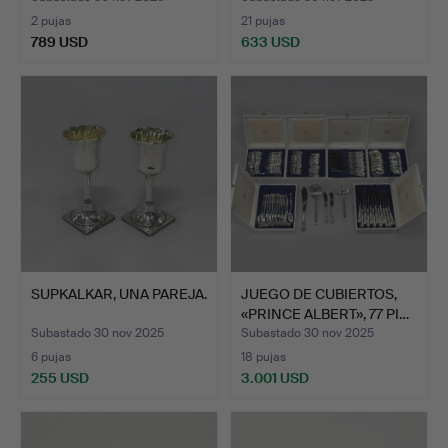
2 pujas
21 pujas
789 USD
633 USD
SUPKALKAR, UNA PAREJA.
JUEGO DE CUBIERTOS,
«PRINCE ALBERT», 77 PI…
Subastado 30 nov 2025
Subastado 30 nov 2025
6 pujas
18 pujas
255 USD
3.001 USD