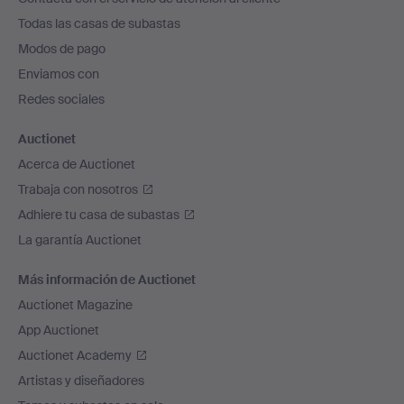
el
Todas las casas de subastas
pie
Modos de pago
de
Enviamos con
página
Redes sociales
Auctionet
Acerca de Auctionet
Trabaja con nosotros
Adhiere tu casa de subastas
La garantía Auctionet
Más información de Auctionet
Auctionet Magazine
App Auctionet
Auctionet Academy
Artistas y diseñadores