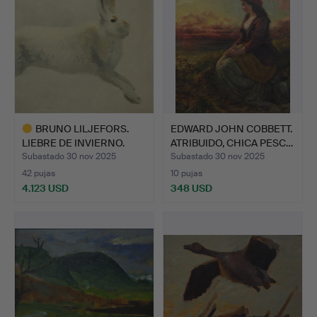
BRUNO LILJEFORS.
EDWARD JOHN COBBETT.
LIEBRE DE INVIERNO.
ATRIBUIDO, CHICA PESC…
Subastado 30 nov 2025
Subastado 30 nov 2025
42 pujas
10 pujas
4.123 USD
348 USD
Lote
seleccionado