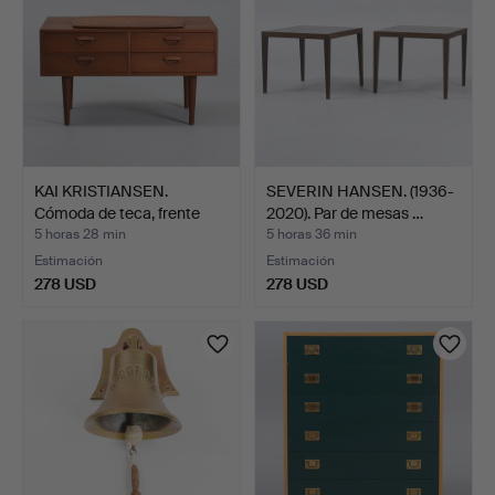
KAI KRISTIANSEN.
SEVERIN HANSEN. (1936-
Cómoda de teca, frente
2020). Par de mesas …
co…
5 horas 28 min
5 horas 36 min
Estimación
Estimación
278 USD
278 USD