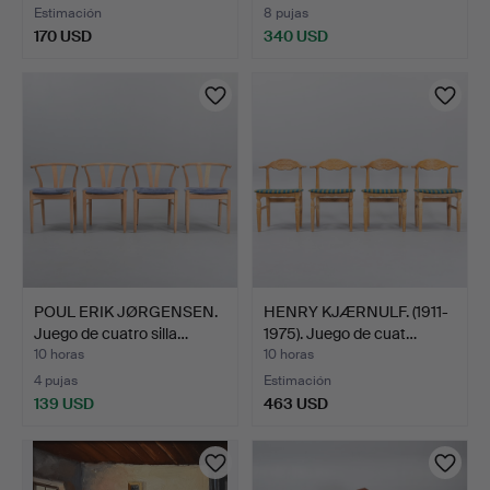
Estimación
8 pujas
170 USD
340 USD
POUL ERIK JØRGENSEN.
HENRY KJÆRNULF. (1911-
Juego de cuatro silla…
1975). Juego de cuat…
10 horas
10 horas
4 pujas
Estimación
139 USD
463 USD