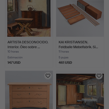
ARTISTA DESCONOCIDO.
KAI KRISTIANSEN.
Interior. Óleo sobre …
Feldballe Møbelfabrik. Si…
10 horas
11 horas
Estimación
5 pujas
147 USD
461 USD