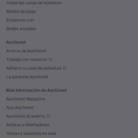
Todas las casas de subastas
pie
Modos de pago
de
Enviamos con
página
Redes sociales
Auctionet
Acerca de Auctionet
Trabaja con nosotros
Adhiere tu casa de subastas
La garantía Auctionet
Más información de Auctionet
Auctionet Magazine
App Auctionet
Auctionet Academy
Artistas y diseñadores
Temas y subastas en sala