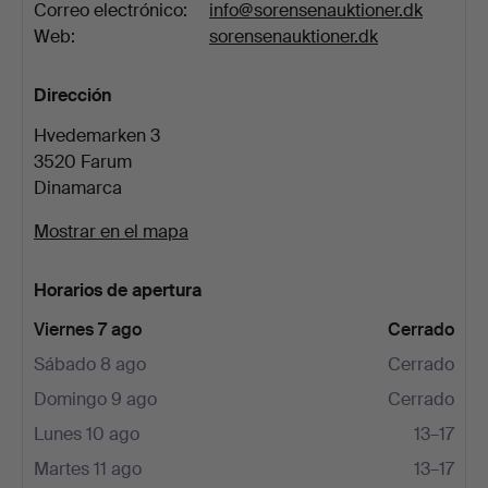
Correo electrónico:
info@sorensenauktioner.dk
Web:
sorensenauktioner.dk
Dirección
Hvedemarken 3
3520 Farum
Dinamarca
Mostrar en el mapa
Horarios de apertura
Viernes 7 ago
Cerrado
Sábado 8 ago
Cerrado
Domingo 9 ago
Cerrado
Lunes 10 ago
13–17
Martes 11 ago
13–17