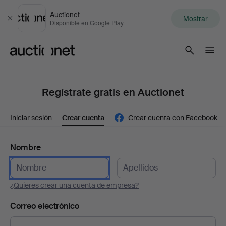
Auctionet
Mostrar
Cerrar
Disponible en Google Play
Auctionet.com
Regístrate gratis en Auctionet
Iniciar sesión
Crear cuenta
Crear cuenta con Facebook
Nombre
¿Quieres crear una cuenta de empresa?
Correo electrónico