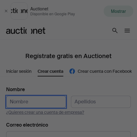
Auctionet
Mostrar
Cerrar
Disponible en Google Play
Auctionet.com
Regístrate gratis en Auctionet
Iniciar sesión
Crear cuenta
Crear cuenta con Facebook
Nombre
¿Quieres crear una cuenta de empresa?
Correo electrónico