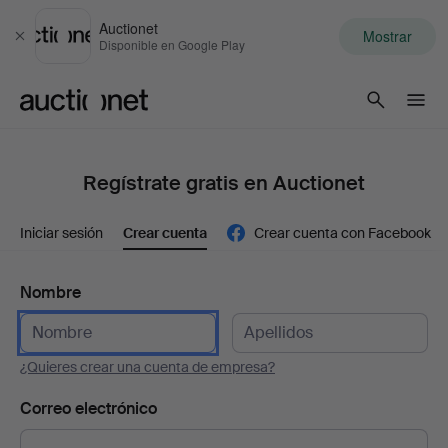
Auctionet
Mostrar
Cerrar
Disponible en Google Play
Auctionet.com
Regístrate gratis en Auctionet
Iniciar sesión
Crear cuenta
Crear cuenta con Facebook
Nombre
¿Quieres crear una cuenta de empresa?
Correo electrónico