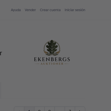
Ayuda
Vender
Crear cuenta
Iniciar sesión
r