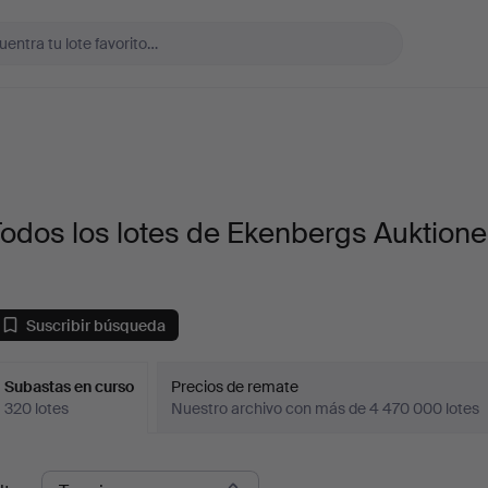
odos los lotes de Ekenbergs Auktione
Suscribir búsqueda
Subastas en curso
Precios de remate
320 lotes
Nuestro archivo con más de 4 470 000 lotes
ubastas