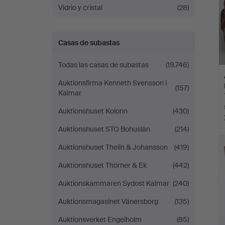
Vidrio y cristal
(28)
Casas de subastas
Todas las casas de subastas
(19.746)
Auktionsfirma Kenneth Svensson i
(157)
Kalmar
Auktionshuset Kolonn
(430)
Auktionshuset STO Bohuslän
(214)
Auktionshuset Thelin & Johansson
(419)
Auktionshuset Thörner & Ek
(442)
Auktionskammaren Sydost Kalmar
(240)
Auktionsmagasinet Vänersborg
(135)
Auktionsverket Engelholm
(85)