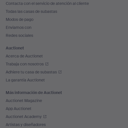
Contacta con el servicio de atención al cliente
el
Todas las casas de subastas
pie
Modos de pago
de
Enviamos con
página
Redes sociales
Auctionet
Acerca de Auctionet
Trabaja con nosotros
Adhiere tu casa de subastas
La garantía Auctionet
Más información de Auctionet
Auctionet Magazine
App Auctionet
Auctionet Academy
Artistas y diseñadores