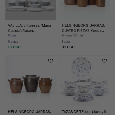
VAJILLA, 54 piezas, "Maria
HELSINGBORG, JARRAS,
Classic", Rosen…
CUATRO PIEZAS. Gres v…
6 días
9 horas 52 min
9 pujas
1 puja
117 USD
32 USD
HELSINGBORG, JARRAS,
TAZAS DE TÉ, con platos, 6