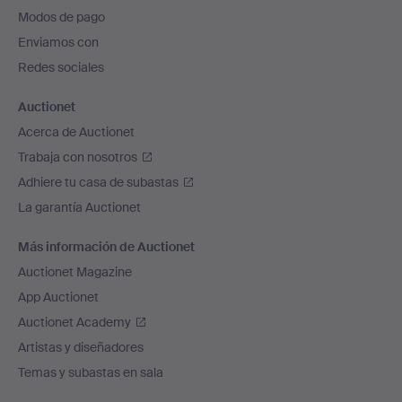
pie
Modos de pago
de
Enviamos con
página
Redes sociales
Auctionet
Acerca de Auctionet
Trabaja con nosotros
Adhiere tu casa de subastas
La garantía Auctionet
Más información de Auctionet
Auctionet Magazine
App Auctionet
Auctionet Academy
Artistas y diseñadores
Temas y subastas en sala