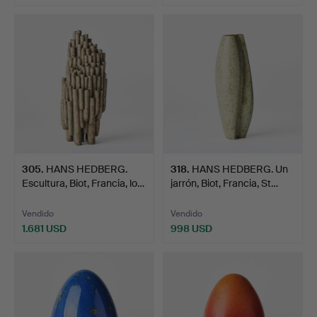
Lote
Lote
seleccionado
seleccionado
305
.
HANS HEDBERG.
318
.
HANS HEDBERG. Un
Escultura, Biot, Francia, lo…
jarrón, Biot, Francia, St…
Vendido
Vendido
1.681 USD
998 USD