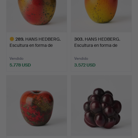
289
.
HANS HEDBERG.
303
.
HANS HEDBERG.
Escultura en forma de
Escultura en forma de
manzan…
manzan…
Vendido
Vendido
5.778 USD
3.572 USD
Lote
seleccionado