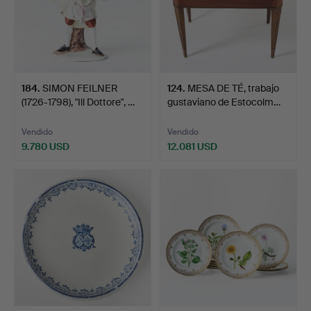
184
.
SIMON FEILNER
124
.
MESA DE TÉ, trabajo
(1726-1798), "Ill Dottore", …
gustaviano de Estocolm…
Vendido
Vendido
9.780 USD
12.081 USD