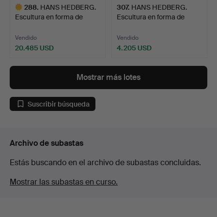
288
.
HANS HEDBERG.
307
.
HANS HEDBERG.
Escultura en forma de
Escultura en forma de
cereza…
huevo,…
Vendido
Vendido
20.485 USD
4.205 USD
Lote
seleccionado
Mostrar más lotes
Suscribir búsqueda
Archivo de subastas
Estás buscando en el archivo de subastas concluidas.
Mostrar las subastas en curso.