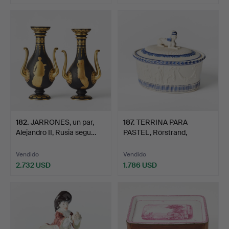
182
.
JARRONES, un par,
187
.
TERRINA PARA
Alejandro II, Rusia segu…
PASTEL, Rörstrand,
principios…
Vendido
Vendido
2.732 USD
1.786 USD