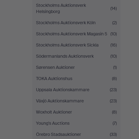
Stockholms Auktionsverk
(14)
Helsingborg
Stockholms Auktionsverk Köln
(2)
Stockholms Auktionsverk Magasin 5
(10)
Stockholms Auktionsverk Sickla
(16)
Södermanlands Auktionsverk
(10)
Sørensen Auktioner
(1)
TOKA Auktionshus
(8)
Uppsala Auktionskammare
(23)
Växjö Auktionskammare
(23)
Woxholt Auktioner
(8)
Young's Auctions
(7)
Örebro Stadsauktioner
(33)