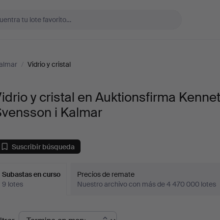
Kalmar
/
Vidrio y cristal
idrio y cristal en Auktionsfirma Kenne
Svensson i Kalmar
Suscribir búsqueda
Subastas en curso
Precios de remate
9 lotes
Nuestro archivo con más de 4 470 000 lotes
ubastas