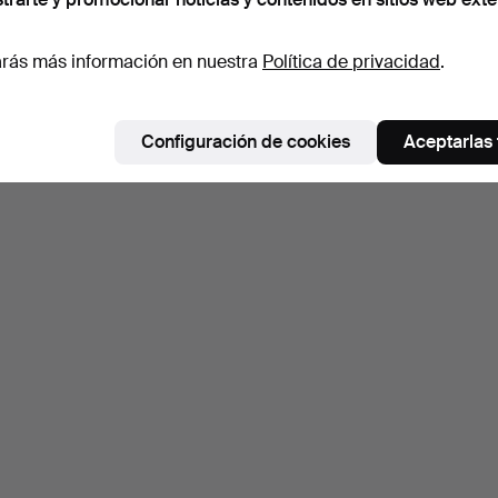
rás más información en nuestra
Política de privacidad
.
Configuración de cookies
Aceptarlas