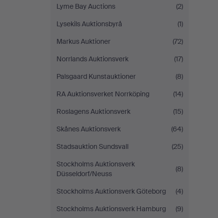
Lyme Bay Auctions
(2)
Lysekils Auktionsbyrå
(1)
Markus Auktioner
(72)
Norrlands Auktionsverk
(17)
Palsgaard Kunstauktioner
(8)
RA Auktionsverket Norrköping
(14)
Roslagens Auktionsverk
(15)
Skånes Auktionsverk
(64)
Stadsauktion Sundsvall
(25)
Stockholms Auktionsverk
(8)
Düsseldorf/Neuss
Stockholms Auktionsverk Göteborg
(4)
Stockholms Auktionsverk Hamburg
(9)