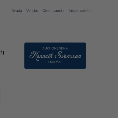
Ayuda
Vender
Crear cuenta
Iniciar sesión
th