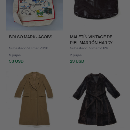
BOLSO MARK JACOBS.
MALETÍN VINTAGE DE
PIEL MARRÓN HARDY
AMIES.
Subastado 20 mar 2026
Subastado 19 mar 2026
5 pujas
2 pujas
53 USD
23 USD