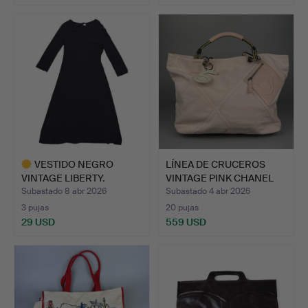
VESTIDO NEGRO
LÍNEA DE CRUCEROS
VINTAGE LIBERTY.
VINTAGE PINK CHANEL
NO. …
Subastado 8 abr 2026
Subastado 4 abr 2026
3 pujas
20 pujas
29 USD
559 USD
Lote
seleccionado