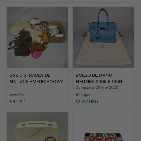
357
.
DISFRACES DE
BOLSO DE MANO
NATIVOS AMERICANOS Y
HERMES 2009 BIRKIN
VAQUEROS.
BLUE JEAN.
Subastado 28 ene 2026
Vendido
10 pujas
54 USD
12.817 USD