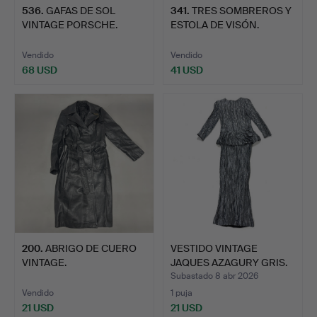
536
.
GAFAS DE SOL
341
.
TRES SOMBREROS Y
VINTAGE PORSCHE.
ESTOLA DE VISÓN.
Vendido
Vendido
68 USD
41 USD
200
.
ABRIGO DE CUERO
VESTIDO VINTAGE
VINTAGE.
JAQUES AZAGURY GRIS.
Subastado 8 abr 2026
Vendido
1 puja
21 USD
21 USD