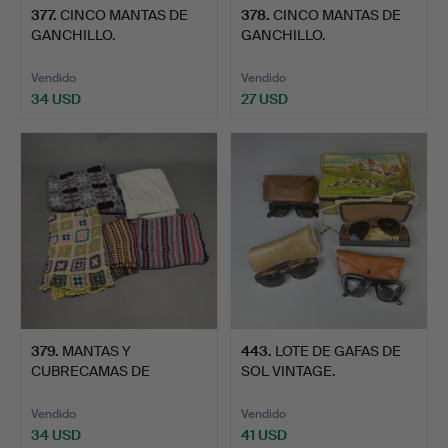
377
.
CINCO MANTAS DE
378
.
CINCO MANTAS DE
GANCHILLO.
GANCHILLO.
Vendido
Vendido
34 USD
27 USD
379
.
MANTAS Y
443
.
LOTE DE GAFAS DE
CUBRECAMAS DE
SOL VINTAGE.
GANCHILLO.
Vendido
Vendido
34 USD
41 USD