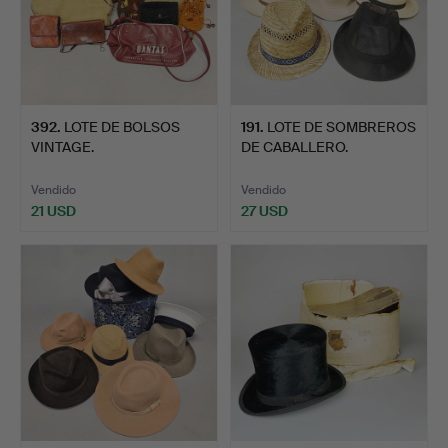
392
.
LOTE DE BOLSOS
191
.
LOTE DE SOMBREROS
VINTAGE.
DE CABALLERO.
Vendido
Vendido
21 USD
27 USD