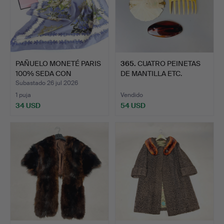
PAÑUELO MONETÉ PARIS
365
.
CUATRO PEINETAS
100% SEDA CON
DE MANTILLA ETC.
ESTAMPA…
Subastado 26 jul 2026
1 puja
Vendido
34 USD
54 USD