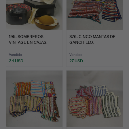
195
.
SOMBREROS
376
.
CINCO MANTAS DE
VINTAGE EN CAJAS.
GANCHILLO.
Vendido
Vendido
34 USD
27 USD