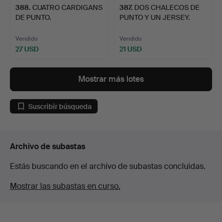
388
.
CUATRO CARDIGANS
387
.
DOS CHALECOS DE
DE PUNTO.
PUNTO Y UN JERSEY.
Vendido
Vendido
27 USD
21 USD
Mostrar más lotes
Suscribir búsqueda
Archivo de subastas
Estás buscando en el archivo de subastas concluidas.
Mostrar las subastas en curso.