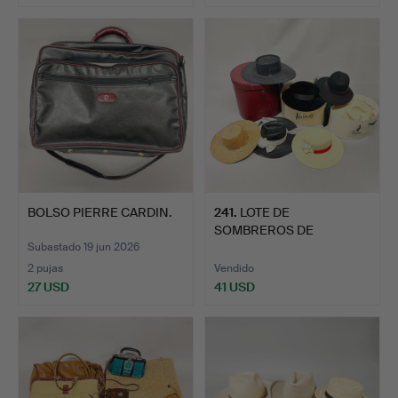
BOLSO PIERRE CARDIN.
241
.
LOTE DE
SOMBREROS DE
SEÑORA.
Subastado 19 jun 2026
2 pujas
Vendido
27 USD
41 USD