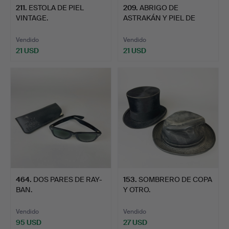
211
.
ESTOLA DE PIEL
209
.
ABRIGO DE
VINTAGE.
ASTRAKÁN Y PIEL DE
ZORRO.
Vendido
Vendido
21 USD
21 USD
464
.
DOS PARES DE RAY-
153
.
SOMBRERO DE COPA
BAN.
Y OTRO.
Vendido
Vendido
95 USD
27 USD