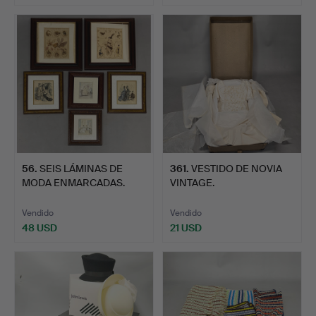
56
.
SEIS LÁMINAS DE
361
.
VESTIDO DE NOVIA
MODA ENMARCADAS.
VINTAGE.
Vendido
Vendido
48 USD
21 USD