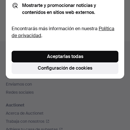
Mostrarte y promocionar noticias y
También puedes buscar en
nuestro archivo de
contenidos en sitios web externos.
subastas concluidas
.
Encontrarás más información en nuestra
Política
de privacidad
.
Navegación
Ayuda y contacto
en
Aceptarlas todas
Contacta con el servicio de atención al cliente
el
Configuración de cookies
Todas las casas de subastas
pie
Modos de pago
de
Enviamos con
página
Redes sociales
Auctionet
Acerca de Auctionet
Trabaja con nosotros
Adhiere tu casa de subastas