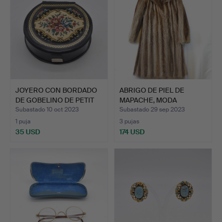
JOYERO CON BORDADO
ABRIGO DE PIEL DE
DE GOBELINO DE PETIT
MAPACHE, MODA
PU…
VINTAGE DE…
Subastado 10 oct 2023
Subastado 29 sep 2023
1 puja
3 pujas
35 USD
174 USD