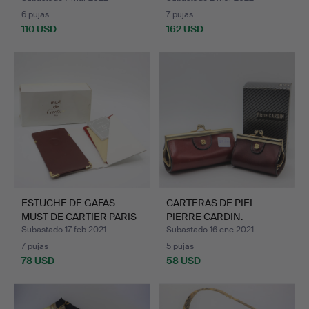
6 pujas
7 pujas
110 USD
162 USD
ESTUCHE DE GAFAS
CARTERAS DE PIEL
MUST DE CARTIER PARIS
PIERRE CARDIN.
FRA…
Subastado 17 feb 2021
Subastado 16 ene 2021
7 pujas
5 pujas
78 USD
58 USD