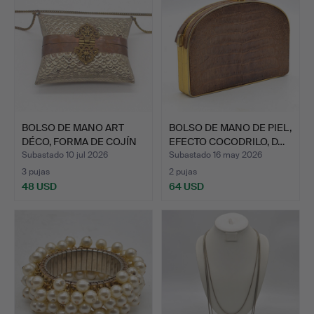
BOLSO DE MANO ART
BOLSO DE MANO DE PIEL,
DÉCO, FORMA DE COJÍN
EFECTO COCODRILO, D…
EN …
Subastado 10 jul 2026
Subastado 16 may 2026
3 pujas
2 pujas
48 USD
64 USD