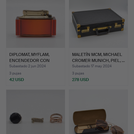
DIPLOMAT, MYFLAM,
MALETÍN MCM, MICHAEL
ENCENDEDOR CON
CROMER MUNICH, PIEL, …
FUNDA DE …
Subastado 2 jun 2024
Subastado 17 may 2024
3 pujas
3 pujas
42 USD
278 USD