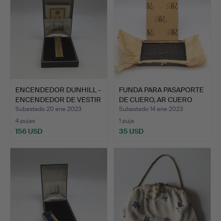
ENCENDEDOR DUNHILL -
FUNDA PARA PASAPORTE
ENCENDEDOR DE VESTIR
DE CUERO, AR CUERO
…
AL…
Subastado 20 ene 2023
Subastado 14 ene 2023
4 pujas
1 puja
156 USD
35 USD