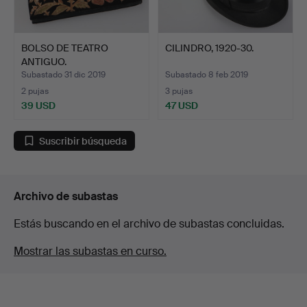
BOLSO DE TEATRO
CILINDRO, 1920-30.
ANTIGUO.
Subastado 31 dic 2019
Subastado 8 feb 2019
2 pujas
3 pujas
39 USD
47 USD
Suscribir búsqueda
Archivo de subastas
Estás buscando en el archivo de subastas concluidas.
Mostrar las subastas en curso.