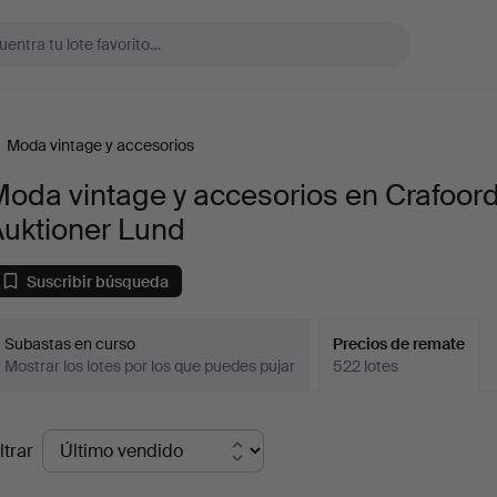
/
Moda vintage y accesorios
oda vintage y accesorios en Crafoor
Auktioner Lund
Suscribir búsqueda
Subastas en curso
Precios de remate
Mostrar los lotes por los que puedes pujar
522 lotes
recios
ltrar
de