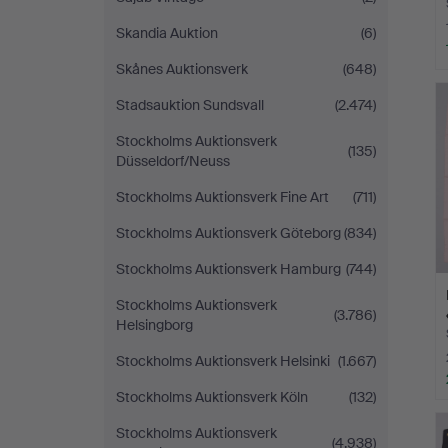
Skandia Auktion
(6)
Skånes Auktionsverk
(648)
Stadsauktion Sundsvall
(2.474)
Stockholms Auktionsverk
(135)
Düsseldorf/Neuss
Stockholms Auktionsverk Fine Art
(711)
Stockholms Auktionsverk Göteborg
(834)
Stockholms Auktionsverk Hamburg
(744)
Stockholms Auktionsverk
(3.786)
Helsingborg
Stockholms Auktionsverk Helsinki
(1.667)
Stockholms Auktionsverk Köln
(132)
Stockholms Auktionsverk
(4.938)