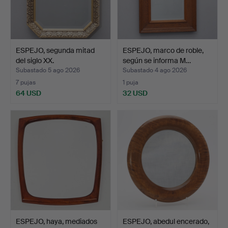
ESPEJO, segunda mitad
ESPEJO, marco de roble,
del siglo XX.
según se informa M…
Subastado 5 ago 2026
Subastado 4 ago 2026
7 pujas
1 puja
64 USD
32 USD
ESPEJO, haya, mediados
ESPEJO, abedul encerado,