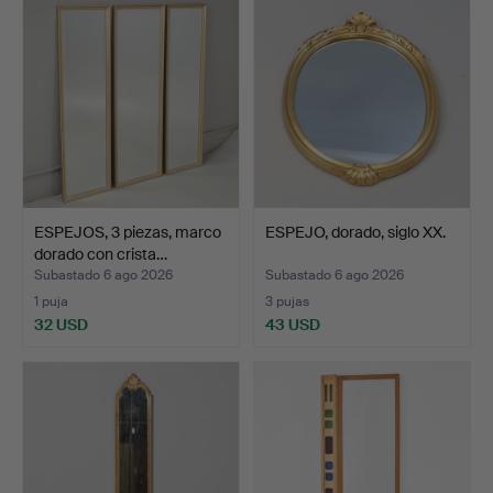
ESPEJOS, 3 piezas, marco
ESPEJO, dorado, siglo XX.
dorado con crista…
Subastado 6 ago 2026
Subastado 6 ago 2026
1 puja
3 pujas
32 USD
43 USD