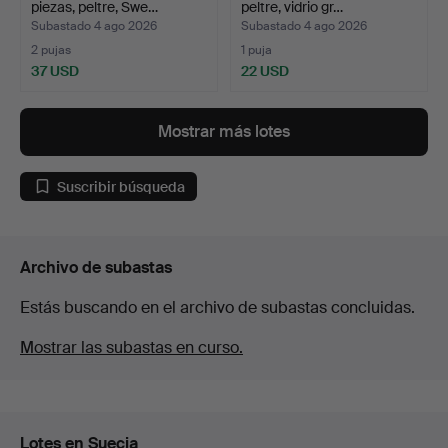
piezas, peltre, Swe…
peltre, vidrio gr…
Subastado 4 ago 2026
Subastado 4 ago 2026
2 pujas
1 puja
37 USD
22 USD
Mostrar más lotes
Suscribir búsqueda
Archivo de subastas
Estás buscando en el archivo de subastas concluidas.
Mostrar las subastas en curso.
Lotes en Suecia