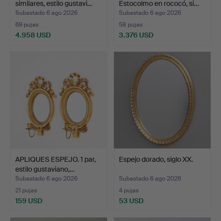
similares, estilo gustavi…
Estocolmo en rococó, si…
Subastado 6 ago 2026
Subastado 6 ago 2026
69 pujas
58 pujas
4.958 USD
3.376 USD
Lote
Lote
seleccionado
seleccionado
APLIQUES ESPEJO. 1 par,
Espejo dorado, siglo XX.
estilo gustaviano,…
Subastado 6 ago 2026
Subastado 6 ago 2026
21 pujas
4 pujas
159 USD
53 USD