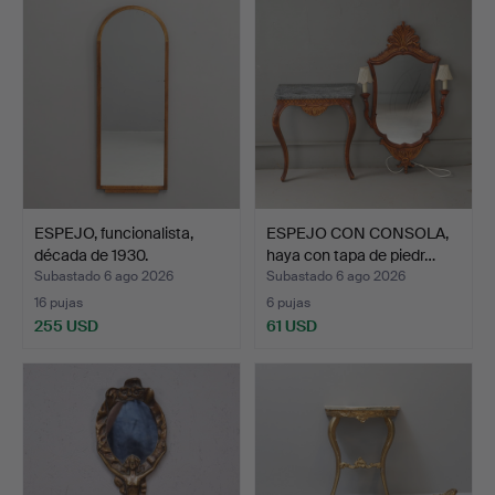
ESPEJO, funcionalista,
ESPEJO CON CONSOLA,
década de 1930.
haya con tapa de piedr…
Subastado 6 ago 2026
Subastado 6 ago 2026
16 pujas
6 pujas
255 USD
61 USD