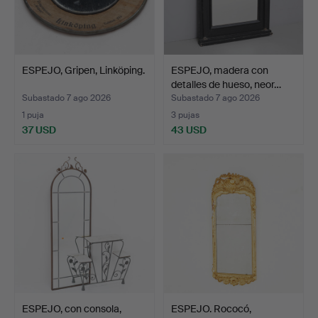
ESPEJO, Gripen, Linköping.
ESPEJO, madera con
detalles de hueso, neor…
Subastado 7 ago 2026
Subastado 7 ago 2026
1 puja
3 pujas
37 USD
43 USD
ESPEJO, con consola,
ESPEJO. Rococó,