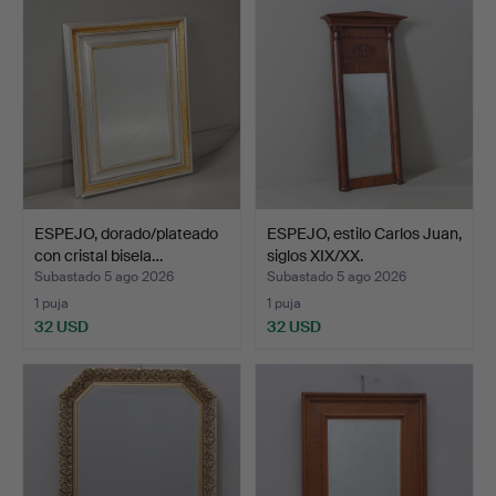
ESPEJO, dorado/plateado
ESPEJO, estilo Carlos Juan,
con cristal bisela…
siglos XIX/XX.
Subastado 5 ago 2026
Subastado 5 ago 2026
1 puja
1 puja
32 USD
32 USD