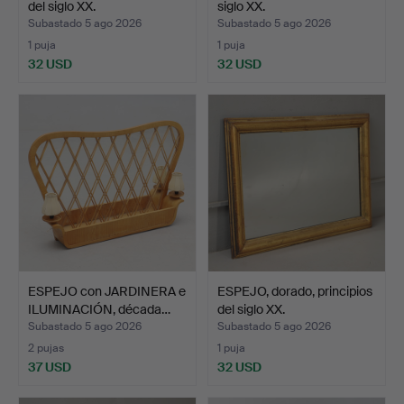
del siglo XX.
siglo XX.
Subastado 5 ago 2026
Subastado 5 ago 2026
1 puja
1 puja
32 USD
32 USD
ESPEJO con JARDINERA e
ESPEJO, dorado, principios
ILUMINACIÓN, década…
del siglo XX.
Subastado 5 ago 2026
Subastado 5 ago 2026
2 pujas
1 puja
37 USD
32 USD