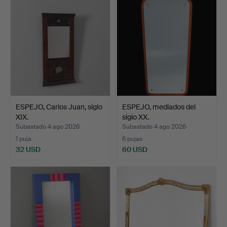
ESPEJO, Carlos Juan, siglo
ESPEJO, mediados del
XIX.
siglo XX.
Subastado 4 ago 2026
Subastado 4 ago 2026
1 puja
6 pujas
32 USD
60 USD