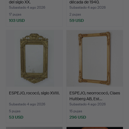
del siglo XX.
década de 1940.
Subastado 4 ago 2026
Subastado 4 ago 2026
17 pujas
2 pujas
103 USD
59 USD
ESPEJO, rococó, siglo XVIII.
ESPEJO, neorrococó, Claes
Hultberg AB, Est…
Subastado 4 ago 2026
Subastado 4 ago 2026
5 pujas
15 pujas
53 USD
296 USD