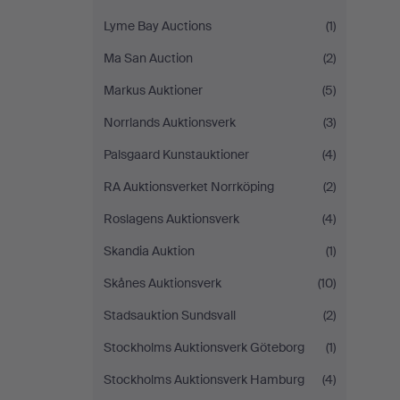
Lyme Bay Auctions
(1)
Ma San Auction
(2)
Markus Auktioner
(5)
Norrlands Auktionsverk
(3)
Palsgaard Kunstauktioner
(4)
RA Auktionsverket Norrköping
(2)
Roslagens Auktionsverk
(4)
Skandia Auktion
(1)
Skånes Auktionsverk
(10)
Stadsauktion Sundsvall
(2)
Stockholms Auktionsverk Göteborg
(1)
Stockholms Auktionsverk Hamburg
(4)