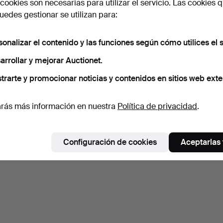
cookies son necesarias para utilizar el servicio. Las cookies q
edes gestionar se utilizan para:
sonalizar el contenido y las funciones según cómo utilices el s
arrollar y mejorar Auctionet.
trarte y promocionar noticias y contenidos en sitios web exte
rás más información en nuestra
Política de privacidad
.
Configuración de cookies
Aceptarlas