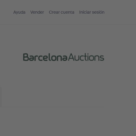
Ayuda
Vender
Crear cuenta
Iniciar sesión