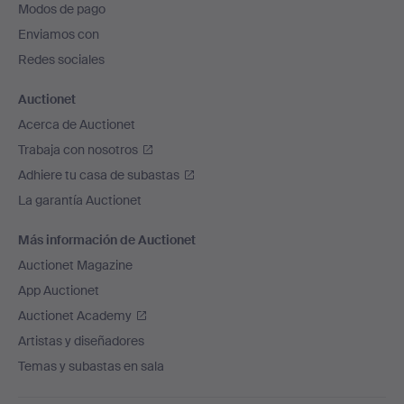
Modos de pago
de
Enviamos con
página
Redes sociales
Auctionet
Acerca de Auctionet
Trabaja con nosotros
Adhiere tu casa de subastas
La garantía Auctionet
Más información de Auctionet
Auctionet Magazine
App Auctionet
Auctionet Academy
Artistas y diseñadores
Temas y subastas en sala