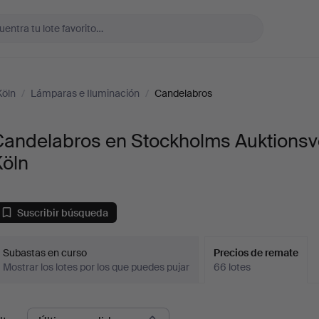
Köln
/
Lámparas e Iluminación
/
Candelabros
Candelabros en Stockholms Auktionsv
Köln
Suscribir búsqueda
Subastas en curso
Precios de remate
Mostrar los lotes por los que puedes pujar
66 lotes
recios