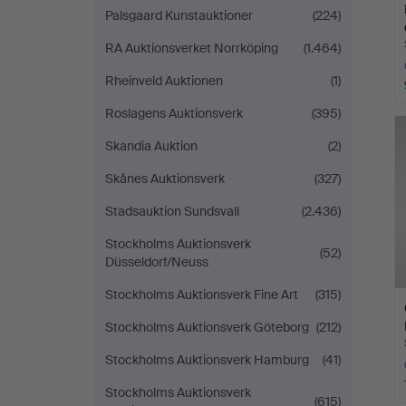
Palsgaard Kunstauktioner
(224)
RA Auktionsverket Norrköping
(1.464)
Rheinveld Auktionen
(1)
Roslagens Auktionsverk
(395)
Skandia Auktion
(2)
Skånes Auktionsverk
(327)
Stadsauktion Sundsvall
(2.436)
Stockholms Auktionsverk
(52)
Düsseldorf/Neuss
Stockholms Auktionsverk Fine Art
(315)
Stockholms Auktionsverk Göteborg
(212)
Stockholms Auktionsverk Hamburg
(41)
Stockholms Auktionsverk
(615)