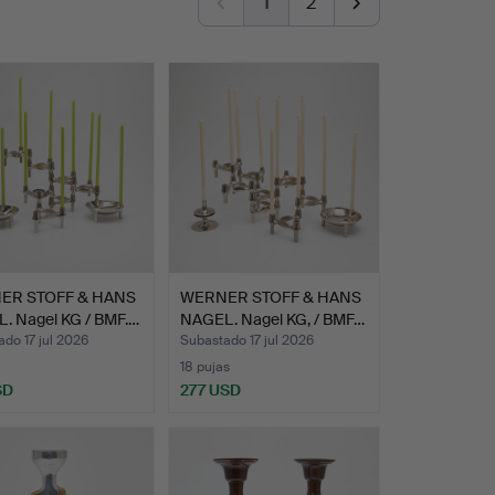
1
2
ER STOFF & HANS
WERNER STOFF & HANS
. Nagel KG / BMF.…
NAGEL. Nagel KG, / BMF…
do 17 jul 2026
Subastado 17 jul 2026
18 pujas
SD
277 USD