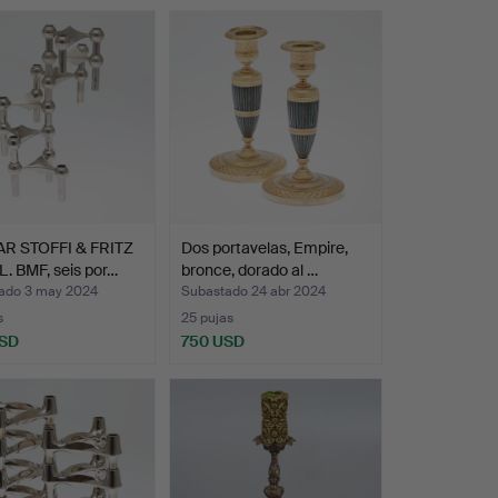
R STOFFI & FRITZ
Dos portavelas, Empire,
. BMF, seis por…
bronce, dorado al …
ado 3 may 2024
Subastado 24 abr 2024
s
25 pujas
USD
750 USD