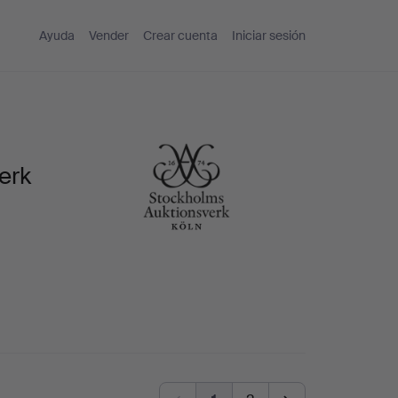
Ayuda
Vender
Crear cuenta
Iniciar sesión
erk