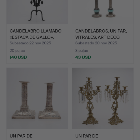
CANDELABRO LLAMADO
CANDELABROS, UN PAR,
«ESTACA DE GALLO»,
VITRALES, ART DECO.
DASH…
Subastado 22 nov 2025
Subastado 20 nov 2025
20 pujas
3 pujas
140 USD
43 USD
UN PAR DE
UN PAR DE