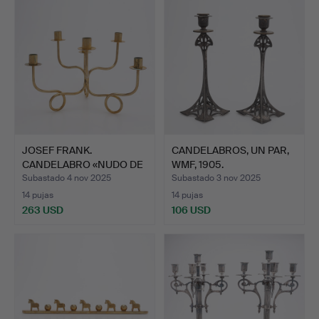
JOSEF FRANK.
CANDELABROS, UN PAR,
CANDELABRO «NUDO DE
WMF, 1905.
AMISTAD»,…
Subastado 4 nov 2025
Subastado 3 nov 2025
14 pujas
14 pujas
263 USD
106 USD