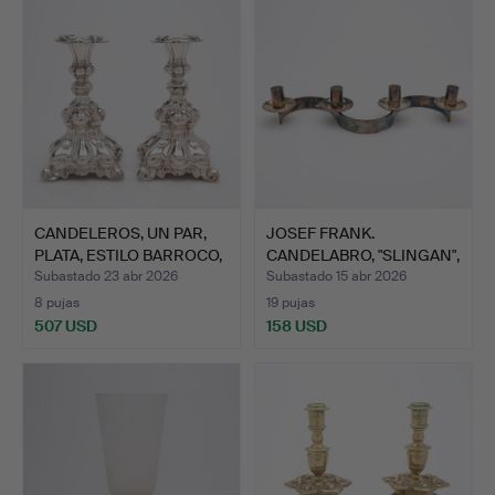
CANDELEROS, UN PAR,
JOSEF FRANK.
PLATA, ESTILO BARROCO,
CANDELABRO, "SLINGAN",
…
FIRMA …
Subastado 23 abr 2026
Subastado 15 abr 2026
8 pujas
19 pujas
507 USD
158 USD