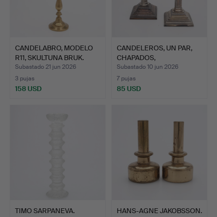
CANDELABRO, MODELO
CANDELEROS, UN PAR,
R11, SKULTUNA BRUK.
CHAPADOS,
PROBABLEMENT…
Subastado 21 jun 2026
Subastado 10 jun 2026
3 pujas
7 pujas
158 USD
85 USD
TIMO SARPANEVA.
HANS-AGNE JAKOBSSON.