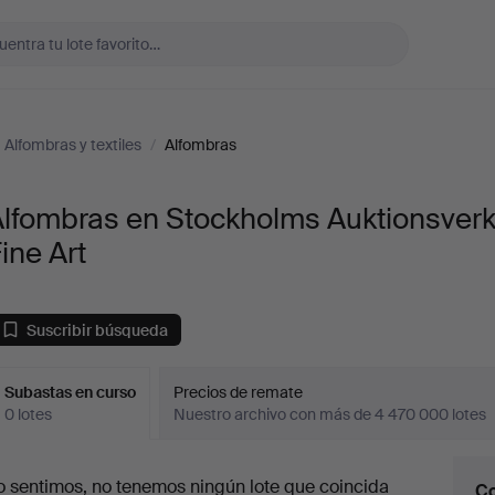
Alfombras y textiles
/
Alfombras
Alfombras en Stockholms Auktionsver
ine Art
Suscribir búsqueda
Subastas en curso
Precios de remate
0 lotes
Nuestro archivo con más de 4 470 000 lotes
ubastas
o sentimos, no tenemos ningún lote que coincida
Co