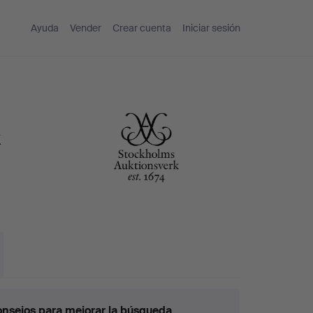
Ayuda
Vender
Crear cuenta
Iniciar sesión
k
nsejos para mejorar la búsqueda