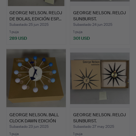
GEORGE NELSON. RELOJ
GEORGE NELSON. RELOJ
DE BOLAS, EDICIÓN ESP…
SUNBURST.
Subastado 25 jun 2025
Subastado 24 jun 2025
1 puja
1 puja
289 USD
301 USD
GEORGE NELSON. BALL
GEORGE NELSON. RELOJ
CLOCK DAWN EDICIÓN
SUNBURST.
ESP…
Subastado 23 jun 2025
Subastado 27 may 2025
1 puja
1 puja