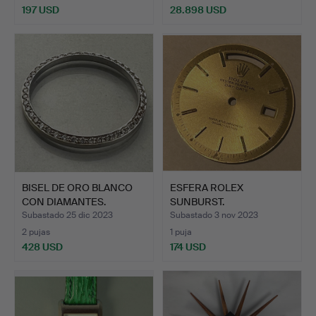
197 USD
28.898 USD
BISEL DE ORO BLANCO
ESFERA ROLEX
CON DIAMANTES.
SUNBURST.
Subastado 25 dic 2023
Subastado 3 nov 2023
2 pujas
1 puja
428 USD
174 USD