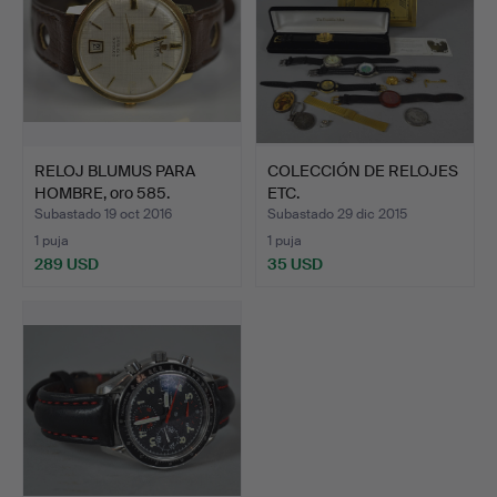
RELOJ BLUMUS PARA
COLECCIÓN DE RELOJES
HOMBRE, oro 585.
ETC.
Subastado 19 oct 2016
Subastado 29 dic 2015
1 puja
1 puja
289 USD
35 USD