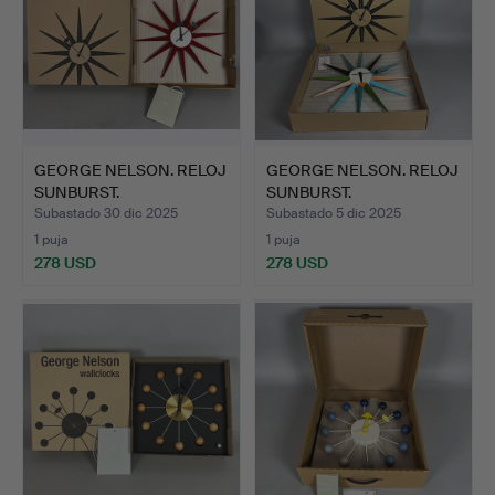
GEORGE NELSON. RELOJ
GEORGE NELSON. RELOJ
SUNBURST.
SUNBURST.
Subastado 30 dic 2025
Subastado 5 dic 2025
1 puja
1 puja
278 USD
278 USD