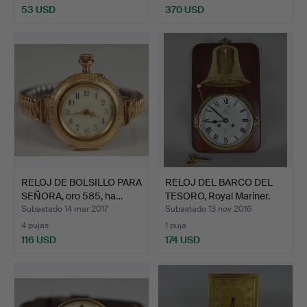
53 USD
370 USD
RELOJ DE BOLSILLO PARA
RELOJ DEL BARCO DEL
SEÑORA, oro 585, ha…
TESORO, Royal Mariner.
Subastado 14 mar 2017
Subastado 13 nov 2016
4 pujas
1 puja
116 USD
174 USD