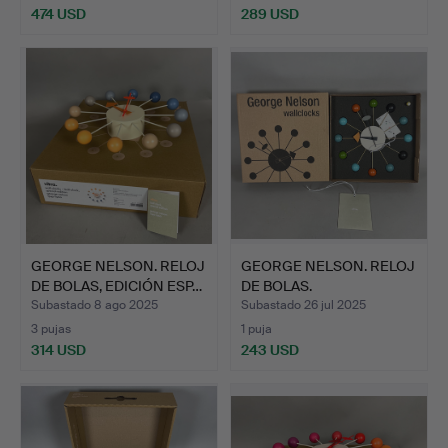
474 USD
289 USD
GEORGE NELSON. RELOJ
GEORGE NELSON. RELOJ
DE BOLAS, EDICIÓN ESP…
DE BOLAS.
Subastado 8 ago 2025
Subastado 26 jul 2025
3 pujas
1 puja
314 USD
243 USD