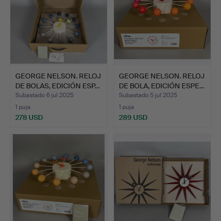
GEORGE NELSON. RELOJ
GEORGE NELSON. RELOJ
DE BOLAS, EDICIÓN ESP…
DE BOLA, EDICIÓN ESPE…
Subastado 6 jul 2025
Subastado 5 jul 2025
1 puja
1 puja
278 USD
289 USD