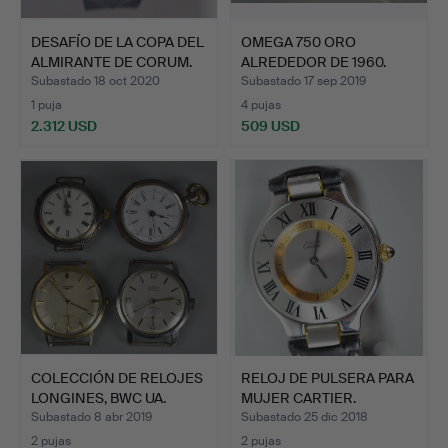
DESAFÍO DE LA COPA DEL
OMEGA 750 ORO
ALMIRANTE DE CORUM.
ALREDEDOR DE 1960.
Subastado 18 oct 2020
Subastado 17 sep 2019
1 puja
4 pujas
2.312 USD
509 USD
COLECCIÓN DE RELOJES
RELOJ DE PULSERA PARA
LONGINES, BWC UA.
MUJER CARTIER.
Subastado 8 abr 2019
Subastado 25 dic 2018
2 pujas
2 pujas