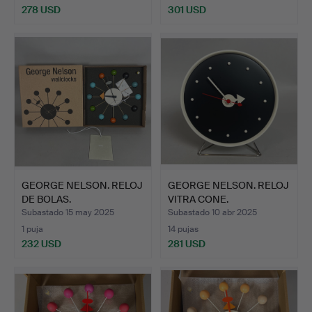
278 USD
301 USD
GEORGE NELSON. RELOJ
GEORGE NELSON. RELOJ
DE BOLAS.
VITRA CONE.
Subastado 15 may 2025
Subastado 10 abr 2025
1 puja
14 pujas
232 USD
281 USD