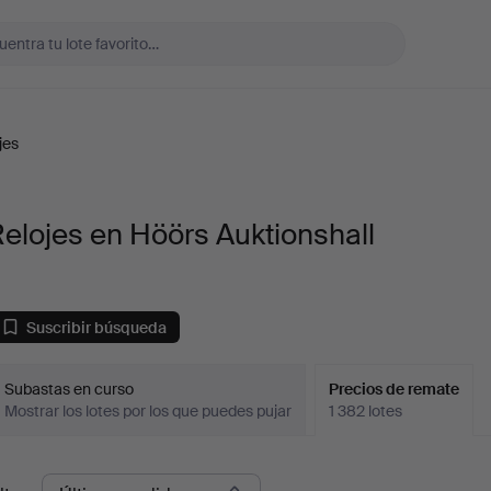
jes
elojes en Höörs Auktionshall
Suscribir búsqueda
Subastas en curso
Precios de remate
Mostrar los lotes por los que puedes pujar
1 382 lotes
recios