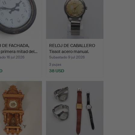
 DE FACHADA,
RELOJ DE CABALLERO
 primera mitad del…
Tissot acero manual.
do 16 jul 2026
Subastado 9 jul 2026
3 pujas
D
38 USD