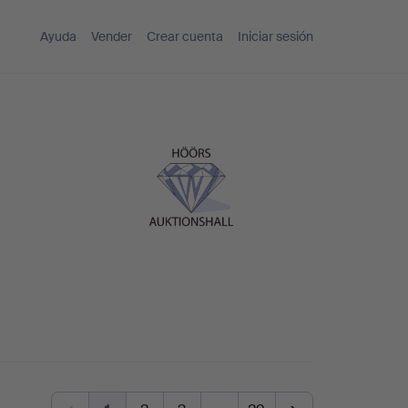
Ayuda
Vender
Crear cuenta
Iniciar sesión