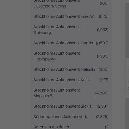
Stockholms Auktionsverk
L
(186)
Düsseldorf/Neuss
s
Stockholms Auktionsverk Fine Art
(625)
Stockholms Auktionsverk
(1.933)
Göteborg
Stockholms Auktionsverk Hamburg
(592)
Stockholms Auktionsverk
(1.393)
Helsingborg
Stockholms Auktionsverk Helsinki
(655)
Stockholms Auktionsverk Köln
(427)
Stockholms Auktionsverk
(4.885)
Magasin 5
L
s
Stockholms Auktionsverk Sickla
(2.331)
Södermanlands Auktionsverk
(2.325)
Sørensen Auktioner
(1)