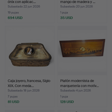
ónix con aplicac…
mango de madera y …
Subastado 22 jun 2026
Subastado 20 jun 2026
19 pujas
1 puja
694 USD
35 USD
Caja joyero, francesa, Siglo
Plafón modernista de
XIX. Con meda…
marquetería con motiv…
Subastado 18 jun 2026
Subastado 4 jun 2026
7 pujas
1 puja
81 USD
128 USD