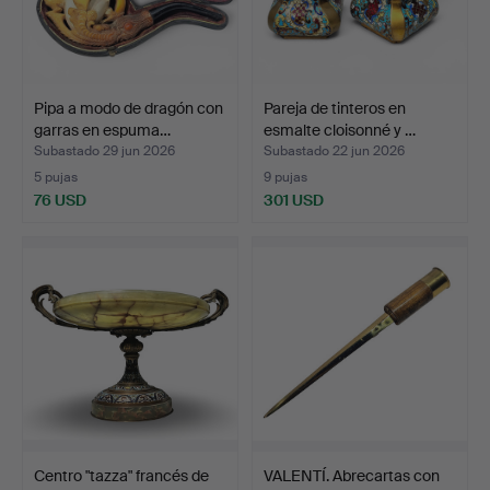
Pipa a modo de dragón con
Pareja de tinteros en
garras en espuma…
esmalte cloisonné y …
Subastado 29 jun 2026
Subastado 22 jun 2026
5 pujas
9 pujas
76 USD
301 USD
Centro "tazza" francés de
VALENTÍ. Abrecartas con