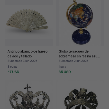
Antiguo abanico de hueso
Globo terráqueo de
calado y tallado.
sobremesa en resina azu…
Subastado 3 jun 2026
Subastado 2 jun 2026
3 pujas
1 puja
47 USD
35 USD