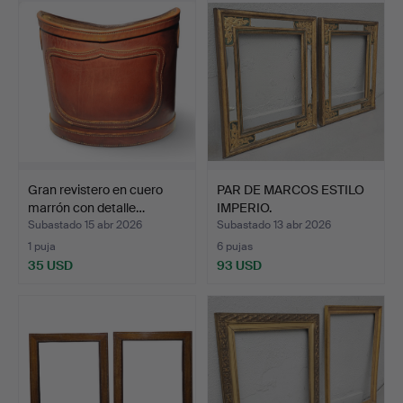
Gran revistero en cuero
PAR DE MARCOS ESTILO
marrón con detalle…
IMPERIO.
INCRUSTACIÓN…
Subastado 15 abr 2026
Subastado 13 abr 2026
1 puja
6 pujas
35 USD
93 USD