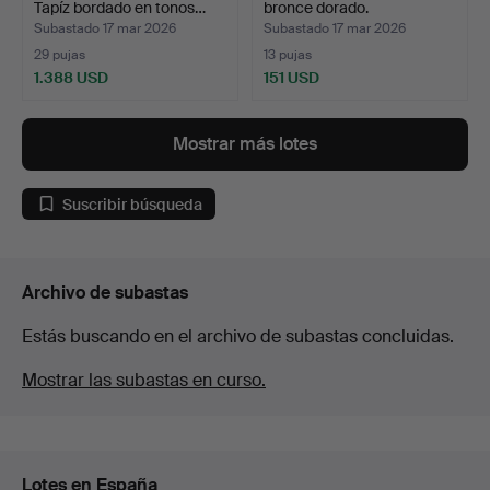
Tapíz bordado en tonos…
bronce dorado.
Subastado 17 mar 2026
Subastado 17 mar 2026
29 pujas
13 pujas
1.388 USD
151 USD
Mostrar más lotes
Suscribir búsqueda
Archivo de subastas
Estás buscando en el archivo de subastas concluidas.
Mostrar las subastas en curso.
Lotes en España