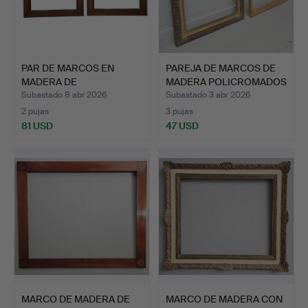
PAR DE MARCOS EN
PAREJA DE MARCOS DE
MADERA DE
MADERA POLICROMADOS
CHICARANDA CON …
EN…
Subastado 8 abr 2026
Subastado 3 abr 2026
2 pujas
3 pujas
81 USD
47 USD
MARCO DE MADERA DE
MARCO DE MADERA CON