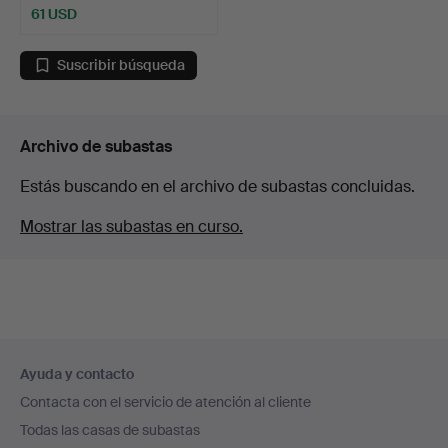
61 USD
Suscribir búsqueda
Archivo de subastas
Estás buscando en el archivo de subastas concluidas.
Mostrar las subastas en curso.
Navegación
Ayuda y contacto
en
Contacta con el servicio de atención al cliente
el
Todas las casas de subastas
pie