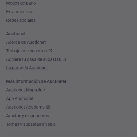
Modos de pago
de
Enviamos con
página
Redes sociales
Auctionet
Acerca de Auctionet
Trabaja con nosotros
Adhiere tu casa de subastas
La garantía Auctionet
Más información de Auctionet
Auctionet Magazine
App Auctionet
Auctionet Academy
Artistas y diseñadores
Temas y subastas en sala