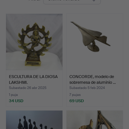
de
remate
ESCULTURA DE LA DIOSA
CONCORDE, modelo de
LAKSHMI.
sobremesa de aluminio …
Subastado 26 abr 2025
Subastado 5 feb 2024
1 puja
7 pujas
34 USD
69 USD