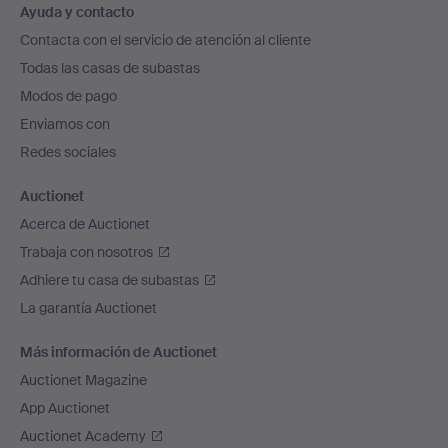
Ayuda y contacto
en
Contacta con el servicio de atención al cliente
el
Todas las casas de subastas
pie
Modos de pago
de
Enviamos con
página
Redes sociales
Auctionet
Acerca de Auctionet
Trabaja con nosotros
Adhiere tu casa de subastas
La garantía Auctionet
Más información de Auctionet
Auctionet Magazine
App Auctionet
Auctionet Academy