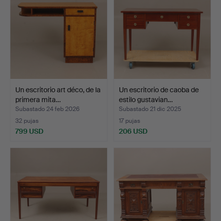
Un escritorio art déco, de la
Un escritorio de caoba de
primera mita…
estilo gustavian…
Subastado 24 feb 2026
Subastado 21 dic 2025
32 pujas
17 pujas
799 USD
206 USD