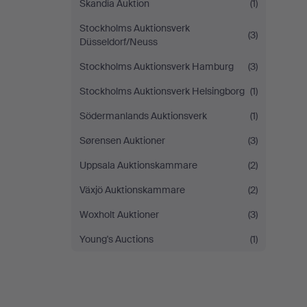
Skandia Auktion
(1)
Stockholms Auktionsverk
(3)
Düsseldorf/Neuss
Stockholms Auktionsverk Hamburg
(3)
Stockholms Auktionsverk Helsingborg
(1)
Södermanlands Auktionsverk
(1)
Sørensen Auktioner
(3)
Uppsala Auktionskammare
(2)
Växjö Auktionskammare
(2)
Woxholt Auktioner
(3)
Young's Auctions
(1)