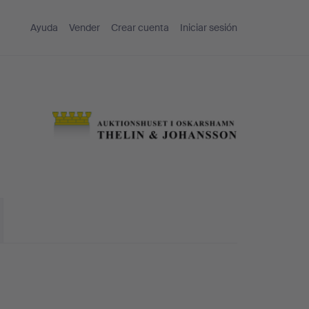
Ayuda
Vender
Crear cuenta
Iniciar sesión