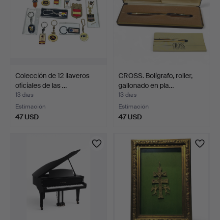
Colección de 12 llaveros
CROSS. Bolígrafo, roller,
oficiales de las …
gallonado en pla…
13 días
13 días
Estimación
Estimación
47 USD
47 USD