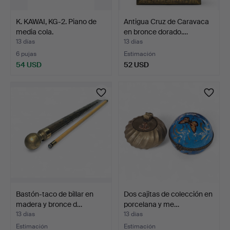
K. KAWAI, KG-2. Piano de
Antigua Cruz de Caravaca
media cola.
en bronce dorado.…
13 días
13 días
6 pujas
Estimación
54 USD
52 USD
Bastón-taco de billar en
Dos cajitas de colección en
madera y bronce d…
porcelana y me…
13 días
13 días
Estimación
Estimación