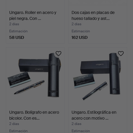
Ungaro. Roller en acero y
Dos cajas en placas de
piel negra. Con …
hueso tallado y ast…
2 días
2 días
Estimación
Estimación
58 USD
162 USD
Ungaro. Bolígrafo en acero
Ungaro. Estilográfica en
bicolor. Con es…
acero con motivo …
2 días
2 días
Estimación
Estimación