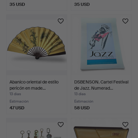
35 USD
35 USD
Abanico oriental de estilo
DSBENSON. Cartel Festival
pericón en made…
de Jazz. Numerad…
13 días
13 días
Estimación
Estimación
47 USD
58 USD