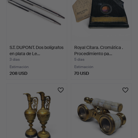
S.T. DUPONT. Dos bolígrafos
Royal Cítara. Cromática .
en plata de Le…
Procedimiento pa…
3 días
5 días
Estimación
Estimación
208 USD
70 USD