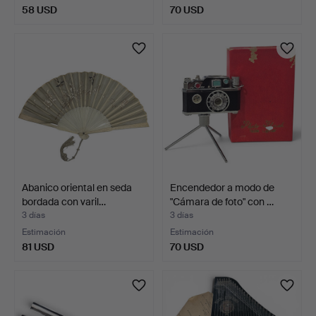
58 USD
70 USD
Abanico oriental en seda
Encendedor a modo de
bordada con varil…
"Cámara de foto" con …
3 días
3 días
Estimación
Estimación
81 USD
70 USD