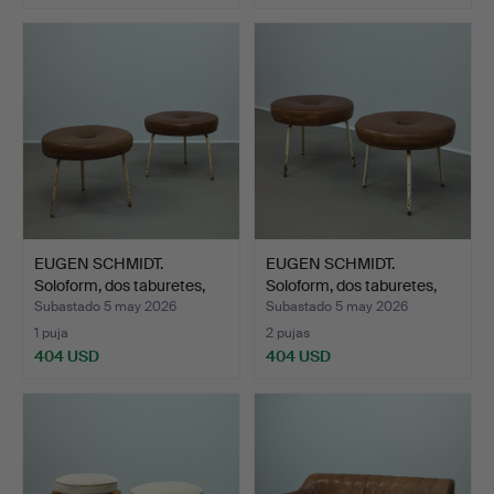
EUGEN SCHMIDT.
EUGEN SCHMIDT.
Soloform, dos taburetes,
Soloform, dos taburetes,
añ…
añ…
Subastado 5 may 2026
Subastado 5 may 2026
1 puja
2 pujas
404 USD
404 USD