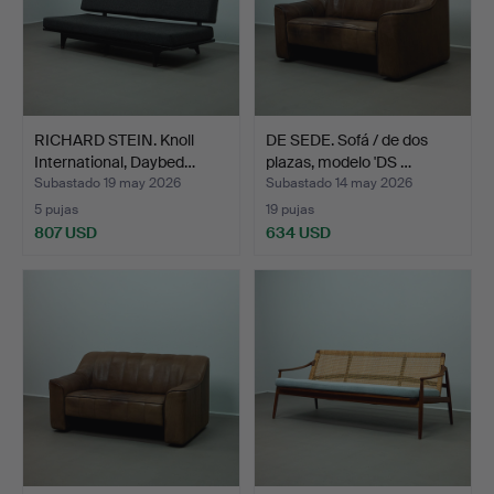
RICHARD STEIN. Knoll
DE SEDE. Sofá / de dos
International, Daybed…
plazas, modelo 'DS …
Subastado 19 may 2026
Subastado 14 may 2026
5 pujas
19 pujas
807 USD
634 USD