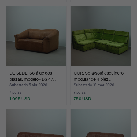
DE SEDE. Sofá de dos
COR. Sofá/sofá esquinero
plazas, modelo «DS 47…
modular de 4 piez…
Subastado 5 abr 2026
Subastado 18 mar 2026
7 pujas
7 pujas
1.095 USD
750 USD