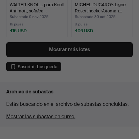
WALTER KNOLL. para Knoll
MICHEL DUCAROY. Ligne
Antimott, sofá/ca…
Roset, hocker/otoman…
Subastado 9 nov 2025
Subastado 30 oct 2025
16 pujas
8 pujas
415 USD
406 USD
Mostrar más lotes
Suscribir búsqueda
Archivo de subastas
Estás buscando en el archivo de subastas concluidas.
Mostrar las subastas en curso.