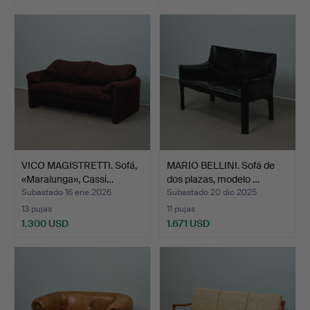
VICO MAGISTRETTI. Sofá,
MARIO BELLINI. Sofá de
«Maralunga», Cassi…
dos plazas, modelo …
Subastado 16 ene 2026
Subastado 20 dic 2025
13 pujas
11 pujas
1.300 USD
1.671 USD