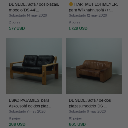
DE SEDE. Sofá / dos plazas,
HARTMUT LOHMEYER.
modelo 'DS 44'…
para Wilkhahn, sofá / tr…
Subastado 14 may 2026
Subastado 12 may 2026
2 pujas
9 pujas
577 USD
1.729 USD
Lote
seleccionado
ESKO PAJAMIES. para
DE SEDE. Sofá / de dos
Asko, sofá de dos plaz…
plazas, modelo 'DS …
Subastado 7 may 2026
Subastado 6 may 2026
8 pujas
10 pujas
289 USD
865 USD