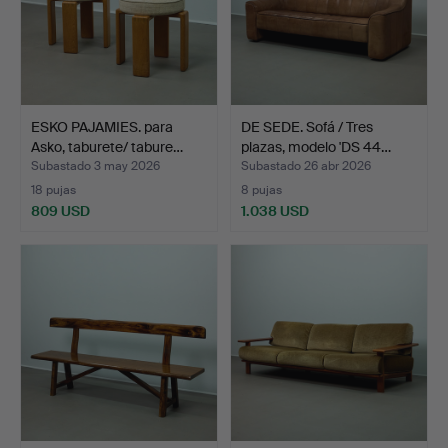
ESKO PAJAMIES. para
DE SEDE. Sofá / Tres
Asko, taburete/ tabure…
plazas, modelo 'DS 44…
Subastado 3 may 2026
Subastado 26 abr 2026
18 pujas
8 pujas
809 USD
1.038 USD