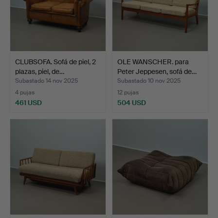
CLUBSOFA. Sofá de piel, 2
OLE WANSCHER. para
plazas, piel, de…
Peter Jeppesen, sofá de…
Subastado 14 nov 2025
Subastado 10 nov 2025
4 pujas
12 pujas
461 USD
504 USD