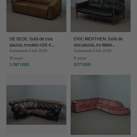
DE SEDE. Sofá de tres
ERIC MERTHEN. Sofá de
plazas, modelo «DS 4…
dos plazas, Ire Møbl…
Subastado 5 feb 2026
Subastado 5 feb 2026
16 pujas
8 pujas
1.787 USD
577 USD