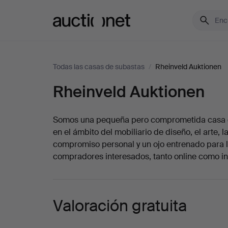
Auctionet.com
Todas las casas de subastas
/
Rheinveld Auktionen
Rheinveld Auktionen
Descripción
Rheinveld
Auktionen
Somos una pequeña pero comprometida casa de
en el ámbito del mobiliario de diseño, el arte
compromiso personal y un ojo entrenado para l
compradores interesados, tanto online como in-
Valoración gratuita