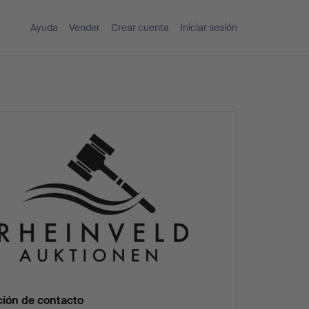
Ayuda
Vender
Crear cuenta
Iniciar sesión
ción de contacto