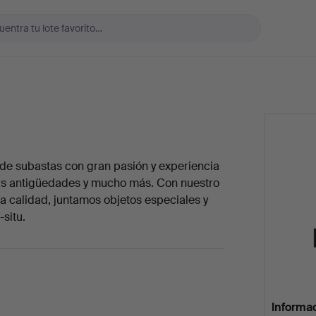
 subastas con gran pasión y experiencia
, las antigüedades y mucho más. Con nuestro
a calidad, juntamos objetos especiales y
situ.
Informa