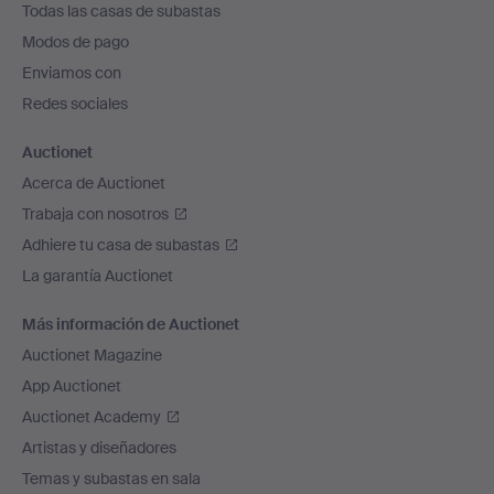
Todas las casas de subastas
pie
Modos de pago
de
Enviamos con
página
Redes sociales
Auctionet
Acerca de Auctionet
Trabaja con nosotros
Adhiere tu casa de subastas
La garantía Auctionet
Más información de Auctionet
Auctionet Magazine
App Auctionet
Auctionet Academy
Artistas y diseñadores
Temas y subastas en sala