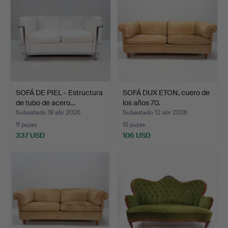
SOFÁ DE PIEL - Estructura
SOFÁ DUX ETON, cuero de
de tubo de acero…
los años 70.
Subastado 19 abr 2026
Subastado 12 abr 2026
11 pujas
15 pujas
337 USD
106 USD