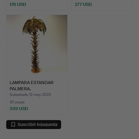
176 USD
277 USD
LAMPARA ESTANDAR
PALMERA.
Subastado 12 may 2023
30 pujas
339 USD
Suscribir búsqueda