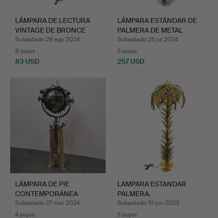
LÁMPARA DE LECTURA
LÁMPARA ESTÁNDAR DE
VINTAGE DE BRONCE
PALMERA DE METAL
PESAD…
PLATE…
Subastado 29 ago 2024
Subastado 26 jul 2024
8 pujas
5 pujas
83 USD
257 USD
LÁMPARA DE PIE
LAMPARA ESTANDAR
CONTEMPORÁNEA
PALMERA.
ESTILO REFLEC…
Subastado 27 mar 2024
Subastado 10 jun 2023
4 pujas
5 pujas