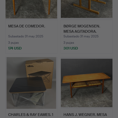
MESA DE COMEDOR.
BØRGE MOGENSEN.
MESA AGITADORA.
Subastado 31 may 2025
Subastado 31 may 2025
3 pujas
3 pujas
174 USD
301 USD
CHARLES & RAY EAMES. 1
HANS J. WEGNER. MESA