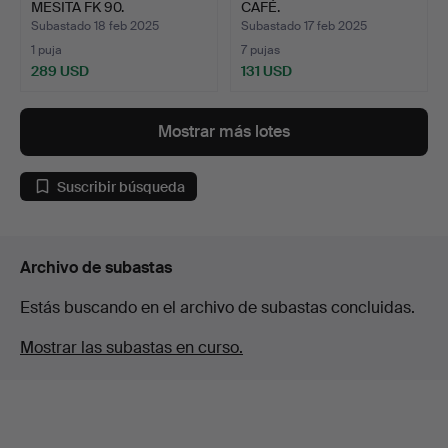
MESITA FK 90.
CAFÉ.
Subastado 18 feb 2025
Subastado 17 feb 2025
1 puja
7 pujas
289 USD
131 USD
Mostrar más lotes
Suscribir búsqueda
Archivo de subastas
Estás buscando en el archivo de subastas concluidas.
Mostrar las subastas en curso.