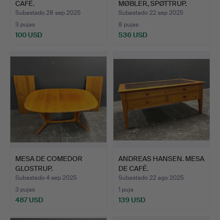
CAFÉ.
MØBLER, SPØTTRUP.
Subastado 28 sep 2025
Subastado 22 sep 2025
3 pujas
8 pujas
100 USD
536 USD
MESA DE COMEDOR
ANDREAS HANSEN. MESA
GLOSTRUP.
DE CAFÉ.
Subastado 4 sep 2025
Subastado 22 ago 2025
3 pujas
1 puja
487 USD
139 USD