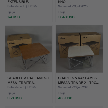
EXTENSIBLE.
KNOLL.
Subastado 15 jul 2025
Subastado 13 jul 2025
1 puja
1 puja
174 USD
1.040 USD
CHARLES & RAY EAMES. 1
CHARLES & RAY EAMES.
MESA LTR VITRA.
MESA VITRA DE 2 LITRO…
Subastado 6 jul 2025
Subastado 23 jun 2025
1 puja
1 puja
359 USD
405 USD