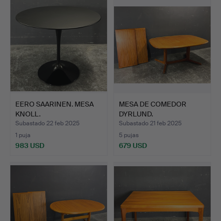
EERO SAARINEN. MESA
MESA DE COMEDOR
KNOLL.
DYRLUND.
Subastado 22 feb 2025
Subastado 21 feb 2025
1 puja
5 pujas
983 USD
679 USD