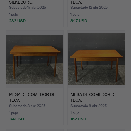
SILKEBORG.
TECA.
Subastado 17 abr 2025
Subastado 12 abr 2025
1 puja
1 puja
232 USD
347 USD
MESA DE COMEDOR DE
MESA DE COMEDOR DE
TECA.
TECA.
Subastado 8 abr 2025
Subastado 8 abr 2025
1 puja
1 puja
174 USD
162 USD