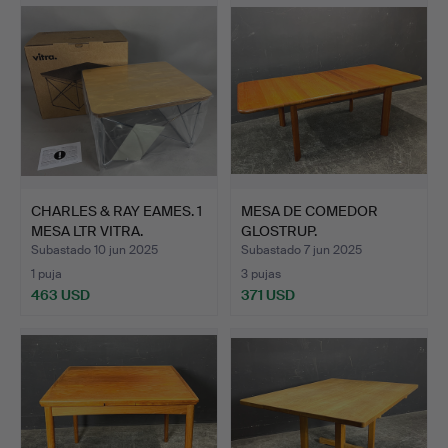
CHARLES & RAY EAMES. 1
MESA DE COMEDOR
MESA LTR VITRA.
GLOSTRUP.
Subastado 10 jun 2025
Subastado 7 jun 2025
1 puja
3 pujas
463 USD
371 USD