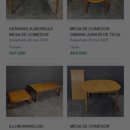
HENNING KJAERNULF.
MESA DE COMEDOR
MESA DE COMEDOR
OMANN JUNIOR DE TECA.
EXTENSI…
Subastado 28 mar 2025
Subastado 23 mar 2025
5 pujas
1 puja
307 USD
463 USD
ILLUM WIKKELSØ.
MESA DE COMEDOR