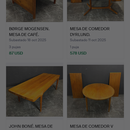
BØRGE MOGENSEN.
MESA DE COMEDOR
MESA DE CAFÉ.
DYRLUND.
Subastado 18 oct 2025
Subastado 11 oct 2025
3 pujas
1 puja
87 USD
578 USD
JOHN BONÉ. MESA DE
MESA DE COMEDOR V