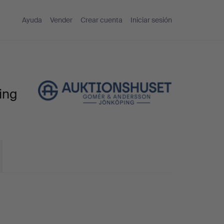
Ayuda
Vender
Crear cuenta
Iniciar sesión
ing