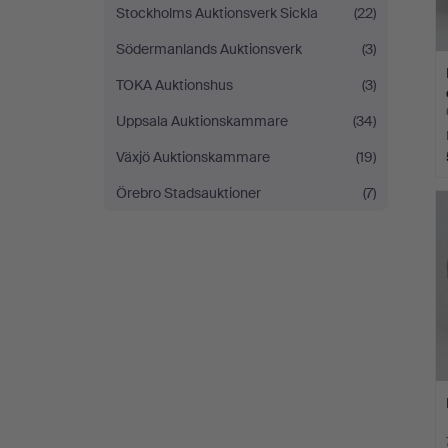
Stockholms Auktionsverk Sickla
(22)
Södermanlands Auktionsverk
(3)
TOKA Auktionshus
(3)
Uppsala Auktionskammare
(34)
Växjö Auktionskammare
(19)
Örebro Stadsauktioner
(7)